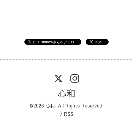
心和
©2026
心和
. All Rights Reserved.
/
RSS