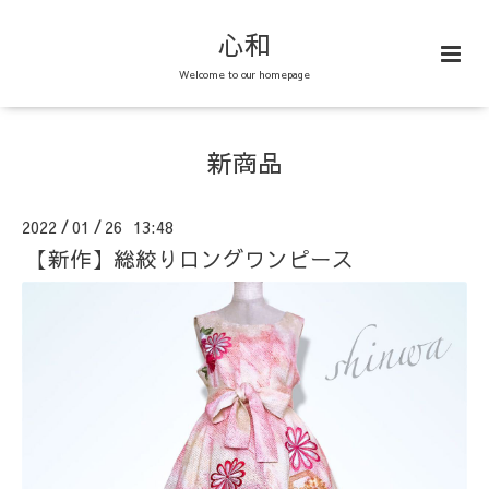
心和
Welcome to our homepage
新商品
2022
01
26 13:48
/
/
【新作】総絞りロングワンピース