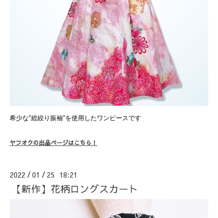
希少な"総絞り振袖"を使用したワンピースです
ヤフオクの出品ページはこちら！
2022
01
25 18:21
/
/
【新作】花柄ロングスカート