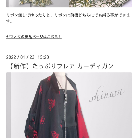
リボン無しでゆったりと、リボンは前後どちらにでも縛る事ができま
す。
ヤフオクの出品ページはこちら！
2022
01
23 15:23
/
/
【新作】たっぷりフレア カーディガン