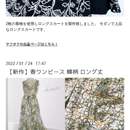
2枚の着物を使用しロングスカートを製作致しました。 モダンで上品
なロングスカートです。
ヤフオクの出品ページはこちら！
2022
01
24 17:47
/
/
【新作】春ワンピース 蝶柄 ロング丈