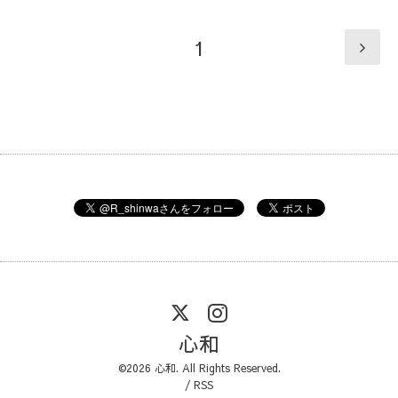
1
心和
©2026
心和
. All Rights Reserved.
/
RSS