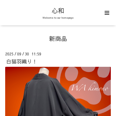
心和
Welcome to our homepage
新商品
2025
09
30 11:59
/
/
白猫羽織り！