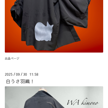
出品ページ
2025
09
30 11:58
/
/
白うさ羽織！