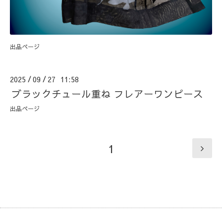
出品ページ
2025
09
27 11:58
/
/
ブラックチュール重ね フレアーワンピース
出品ページ
1