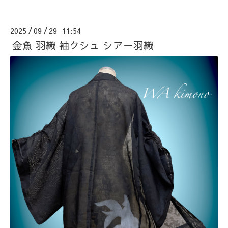
2025
09
29 11:54
/
/
金魚 羽織 袖クシュ シアー羽織