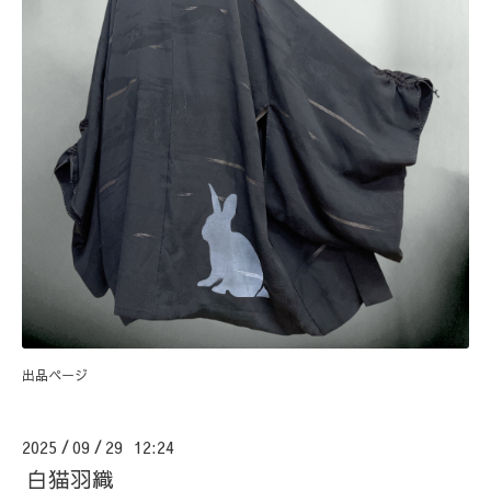
出品ページ
2025
09
29 12:24
/
/
白猫羽織