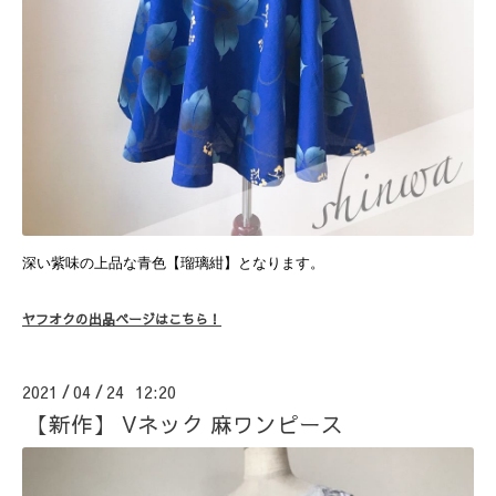
深い紫味の上品な青色【瑠璃紺】となります。
ヤフオクの出品ページはこちら！
2021
04
24 12:20
/
/
【新作】 Vネック 麻ワンピース