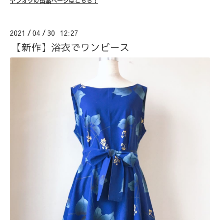
ヤフオクの出品ページはこちら！
2021
04
30 12:27
/
/
【新作】浴衣でワンピース