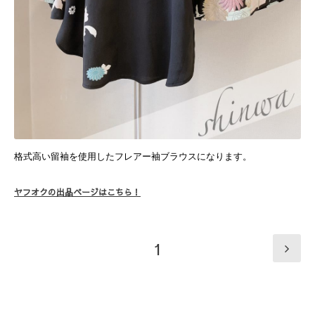
格式高い留袖を使用したフレアー袖ブラウスになります。
ヤフオクの出品ページはこちら！
1