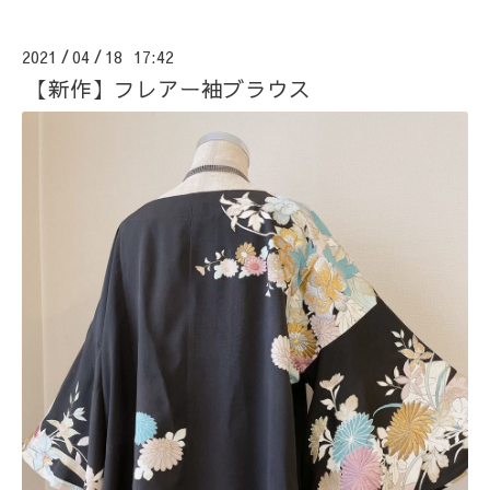
2021
04
18 17:42
/
/
【新作】フレアー袖ブラウス