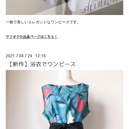
一枚で美しいエレガントなワンピースです。
ヤフオクの出品ページはこちら！
2021
04
24 12:16
/
/
【新作】浴衣でワンピース