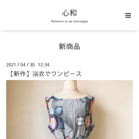
心和
Welcome to our homepage
新商品
2021
04
30 12:34
/
/
【新作】浴衣でワンピース