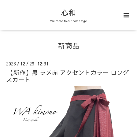
心和
Welcome to our homepage
新商品
2023
12
29 12:31
/
/
【新作】黒 ラメ赤 アクセントカラー ロング
スカート