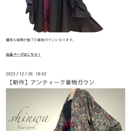
優美な袖間が魅了の着物ガウンになります。
出品ページはこちら！
2023
12
26 18:02
/
/
【新作】アンティーク着物ガウン