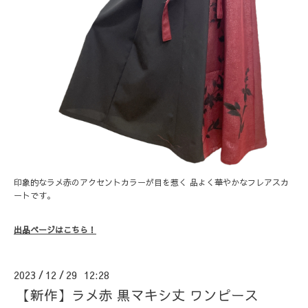
印象的なラメ赤のアクセントカラーが目を惹く 品よく華やかなフレアスカ
ートです。
出品ページはこちら！
2023
12
29 12:28
/
/
【新作】ラメ赤 黒マキシ丈 ワンピース