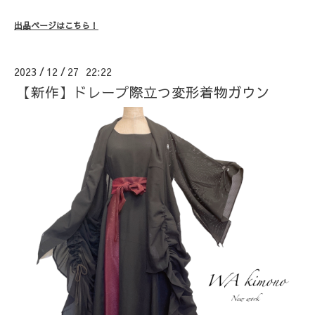
出品ページはこちら！
2023
12
27 22:22
/
/
【新作】ドレープ際立つ変形着物ガウン