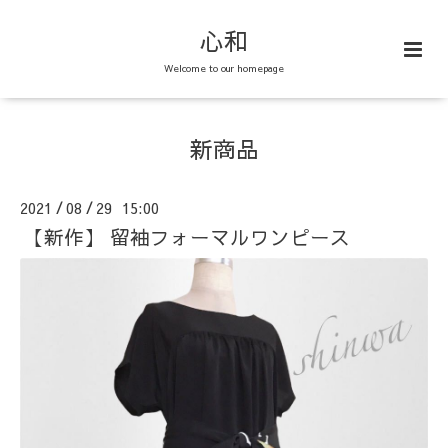
心和
Welcome to our homepage
新商品
2021
08
29 15:00
/
/
【新作】 留袖フォーマルワンピース