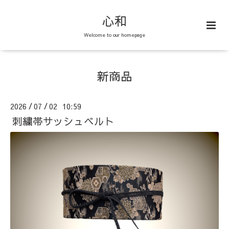
心和
Welcome to our homepage
新商品
2026
07
02 10:59
/
/
刺繍帯サッシュベルト