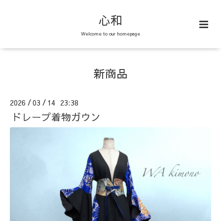
心和
Welcome to our homepage
新商品
2026
03
14 23:38
/
/
ドレープ着物ガウン