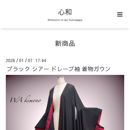
心和
Welcome to our homepage
新商品
2026
01
07 17:44
/
/
ブラック シアー ドレープ袖 着物ガウン