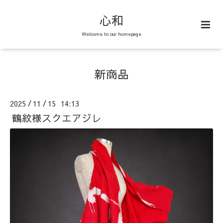
心和
Welcome to our homepage
新商品
2025
11
15 14:13
/
/
鶴紋様スクエアジレ