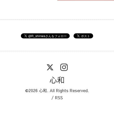
心和
©2026
心和
. All Rights Reserved.
/
RSS