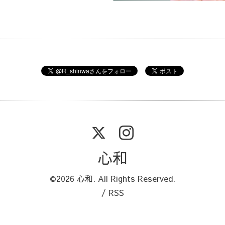
心和
©2026
心和
. All Rights Reserved.
/
RSS