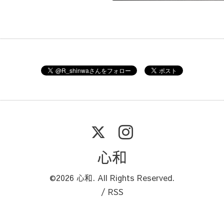
心和
©2026
心和
. All Rights Reserved.
/
RSS