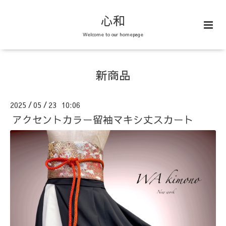
心和
Welcome to our homepage
新商品
2025
05
23 10:06
/
/
アクセントカラー留袖マキシ丈スカート