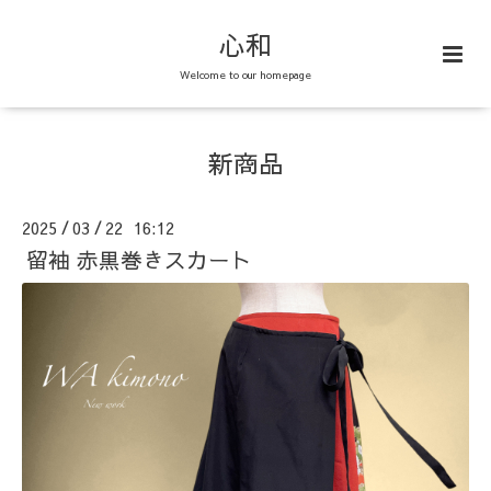
心和
Welcome to our homepage
新商品
2025
03
22 16:12
/
/
留袖 赤黒巻きスカート