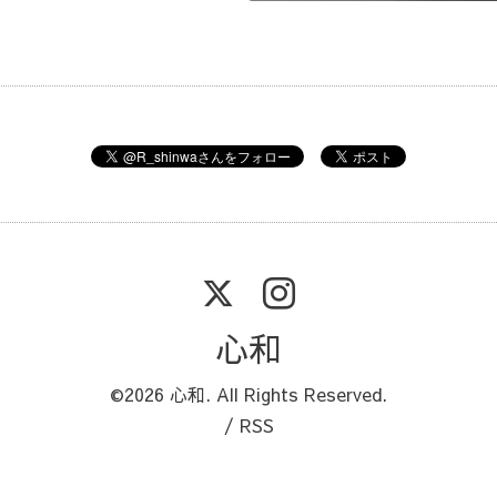
心和
©2026
心和
. All Rights Reserved.
/
RSS