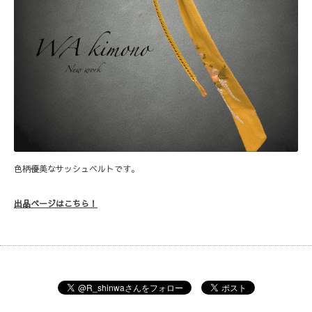
色柄優美なサッシュベルトです。
出品ページはこちら！