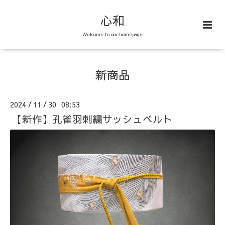
心和
Welcome to our homepage
新商品
2024
11
30 08:53
/
/
【新作】孔雀羽刺繍サッシュベルト