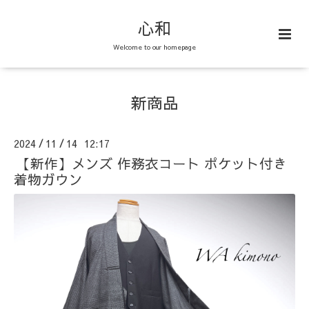
心和
Welcome to our homepage
新商品
2024
11
14 12:17
/
/
【新作】メンズ 作務衣コート ポケット付き
着物ガウン