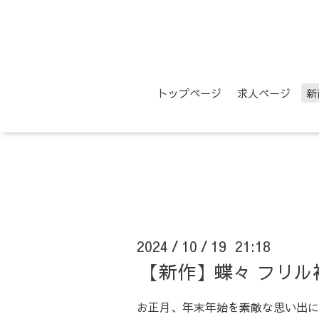
トップページ
求人ページ
新
2024
10
19 21:18
/
/
【新作】蝶々 フリル
お正月、年末年始を素敵な思い出に