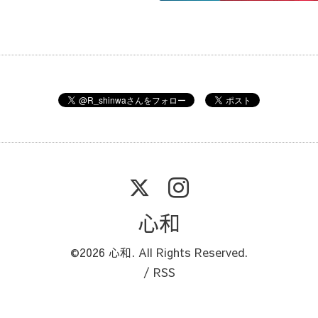
心和
©2026
心和
. All Rights Reserved.
/
RSS