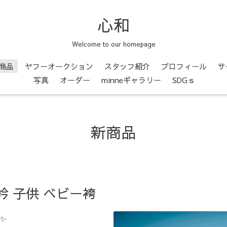
心和
Welcome to our homepage
商品
ヤフーオークション
スタッフ紹介
プロフィール
サ
写真
オーダー
minneギャラリー
SDGｓ
新商品
衿 子供 ベビー袴
✨