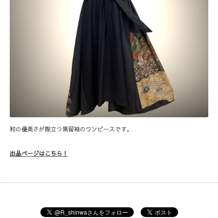
和の優美さが際立つ黒留袖のワンピースです。
出品ページはこちら！