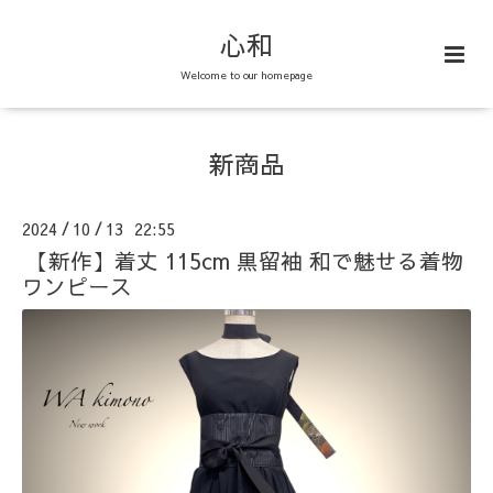
心和
Welcome to our homepage
新商品
2024
10
13 22:55
/
/
【新作】着丈 115cm 黒留袖 和で魅せる着物
ワンピース