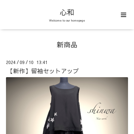
心和
Welcome to our homepage
新商品
2024
09
10 13:41
/
/
【新作】留袖セットアップ