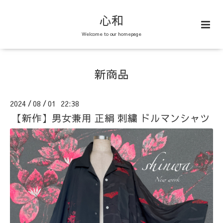
心和
Welcome to our homepage
新商品
2024
08
01 22:38
/
/
【新作】男女兼用 正絹 刺繍 ドルマンシャツ