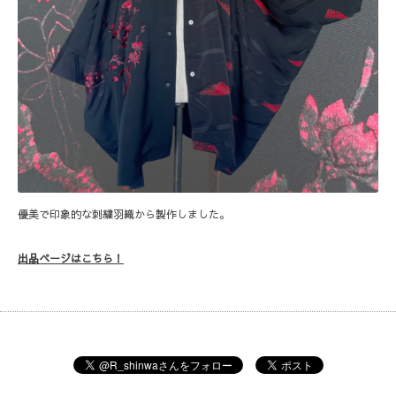
優美で印象的な刺繍羽織から製作しました。
出品ページはこちら！