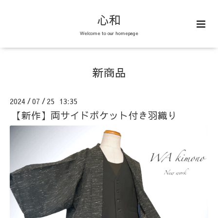
心和
Welcome to our homepage
新商品
2024
07
25 13:35
/
/
【新作】両サイドポケット付き羽織り