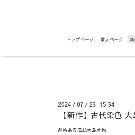
トップページ
求人ページ
新
2024
07
23 15:34
/
/
【新作】古代染色 大
品格ある伝統大島着物 ！