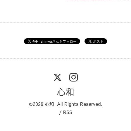
心和
©2026
心和
. All Rights Reserved.
/
RSS