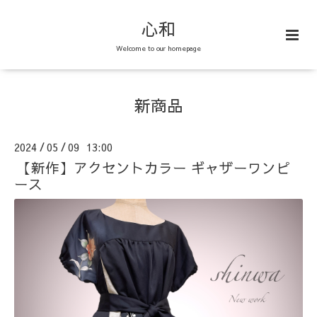
心和
Welcome to our homepage
新商品
2024
05
09 13:00
/
/
【新作】アクセントカラー ギャザーワンピ
ース