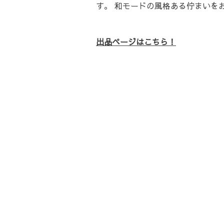
す。 和モードの風格ある佇まいを
出品ページはこちら！