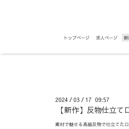
トップページ
求人ページ
新
2024
03
17 09:57
/
/
【新作】反物仕立て
素材で魅せる高級反物で仕立てたロ