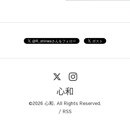
心和
©2026
心和
. All Rights Reserved.
/
RSS