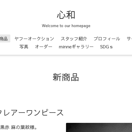
心和
Welcome to our homepage
商品
ヤフーオークション
スタッフ紹介
プロフィール
サ
写真
オーダー
minneギャラリー
SDGｓ
新商品
フレアーワンピース
黒赤 麻の葉紋様。