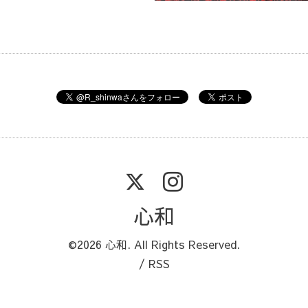
心和
©2026
心和
. All Rights Reserved.
/
RSS