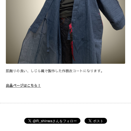
肌触りの良い、しじら織で製作した作務衣コートになります。
出品ページはこちら！