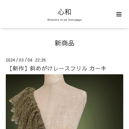
心和
Welcome to our homepage
新商品
2024
03
04 22:26
/
/
【新作】斜めがけレースフリル カーキ