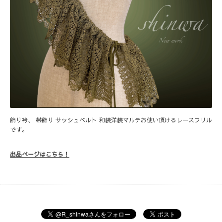
飾り衿、 帯飾り サッシュベルト 和装洋装マルチお使い頂けるレースフリル
です。
出品ページはこちら！