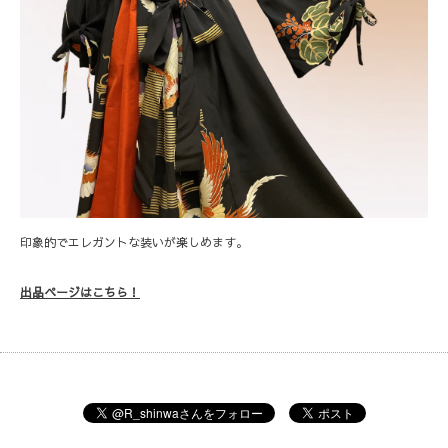
印象的でエレガントな装いが楽しめます。
出品ページはこちら！