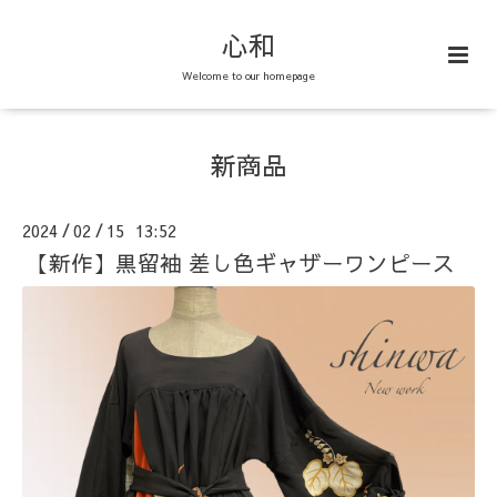
心和
Welcome to our homepage
新商品
2024
02
15 13:52
/
/
【新作】黒留袖 差し色ギャザーワンピース