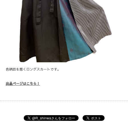
色柄目を惹くロングスカートです。
出品ページはこちら！