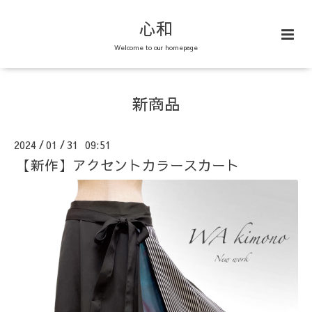
心和
Welcome to our homepage
新商品
2024
01
31 09:51
/
/
【新作】アクセントカラースカート