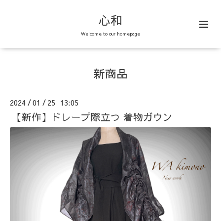
心和
Welcome to our homepage
新商品
2024
01
25 13:05
/
/
【新作】ドレープ際立つ 着物ガウン