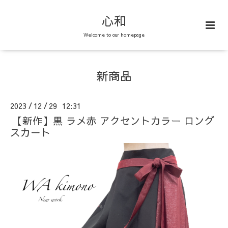
心和
Welcome to our homepage
新商品
2023
12
29 12:31
/
/
【新作】黒 ラメ赤 アクセントカラー ロング
スカート