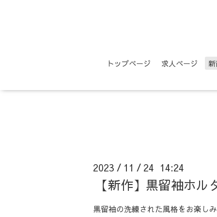
トップページ
求人ページ
新
2023
11
24 14:24
/
/
【新作】黒留袖ホル
黒留袖の洗練された風格をお楽しみ