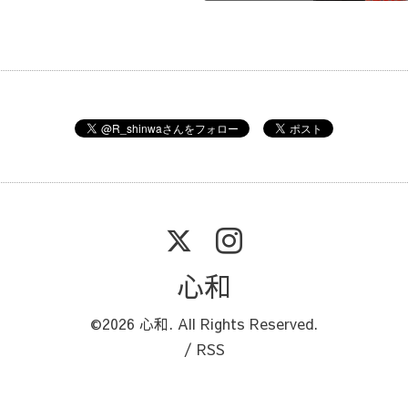
心和
©2026
心和
. All Rights Reserved.
/
RSS