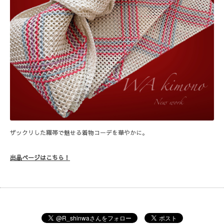
ザックリした羅帯で魅せる着物コーデを華やかに。
出品ページはこちら！