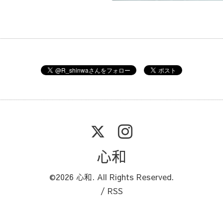
心和
©2026
心和
. All Rights Reserved.
/
RSS