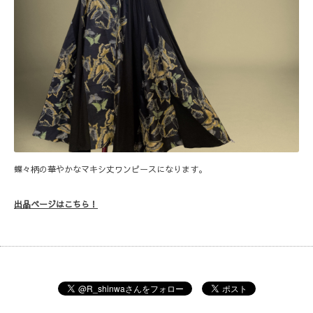
蝶々柄の華やかなマキシ丈ワンピースになります。
出品ページはこちら！