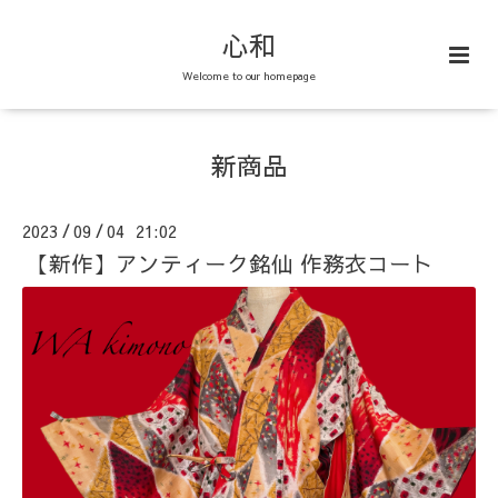
心和
Welcome to our homepage
新商品
2023
09
04 21:02
/
/
【新作】アンティーク銘仙 作務衣コート