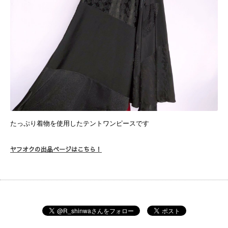
たっぷり着物を使用したテントワンピースです
ヤフオクの出品ページはこちら！