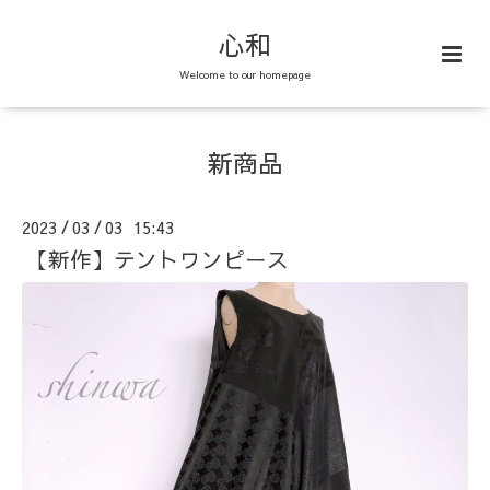
心和
Welcome to our homepage
新商品
2023
03
03 15:43
/
/
【新作】テントワンピース