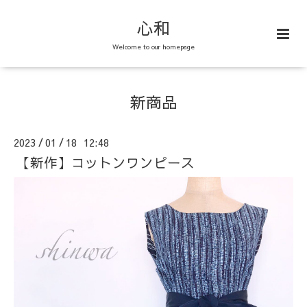
心和
Welcome to our homepage
新商品
2023
01
18 12:48
/
/
【新作】コットンワンピース