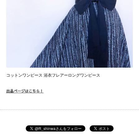
コットンワンピース 浴衣フレアーロングワンピース
出品ページはこちら！