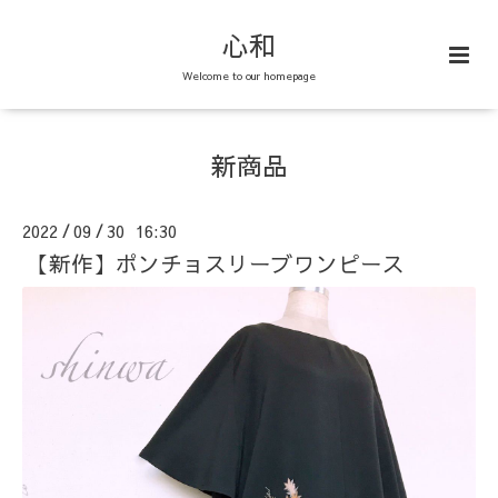
心和
Welcome to our homepage
新商品
2022
09
30 16:30
/
/
【新作】ポンチョスリーブワンピース