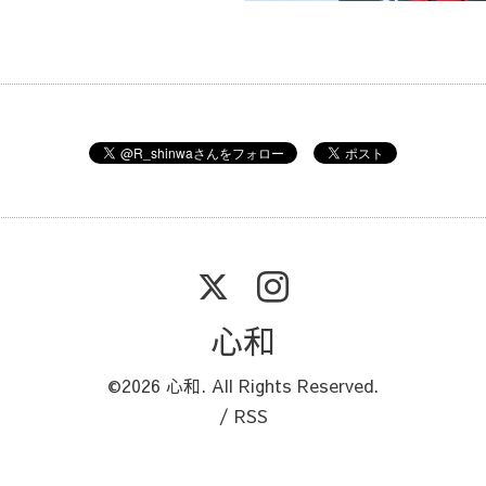
心和
©2026
心和
. All Rights Reserved.
/
RSS