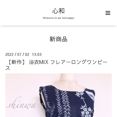
心和
Welcome to our homepage
新商品
2022
07
02 13:03
/
/
【新作】 浴衣MIX フレアーロングワンピー
ス