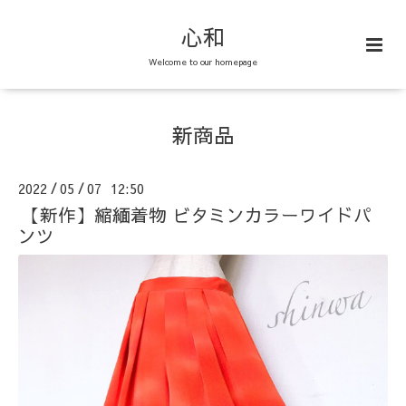
心和
Welcome to our homepage
新商品
2022
05
07 12:50
/
/
【新作】縮緬着物 ビタミンカラーワイドパ
ンツ