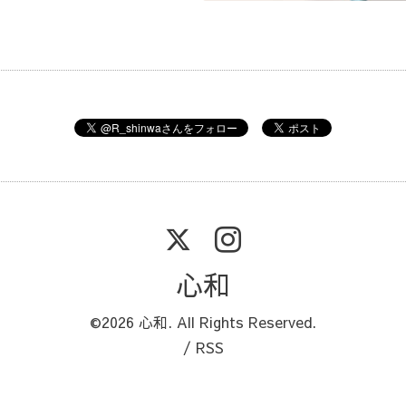
心和
©2026
心和
. All Rights Reserved.
/
RSS