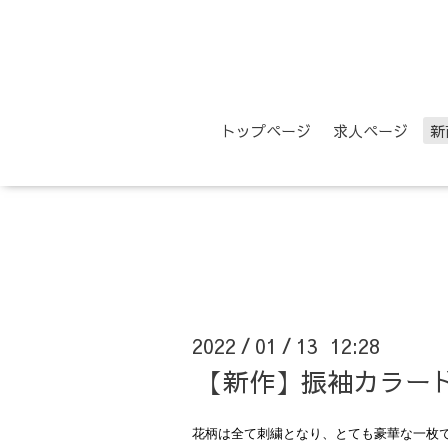
トップページ
求人ページ
新
2022
01
13 12:28
/
/
【新作】振袖カラー
花柄は全て刺繍となり、とても豪華な一枚