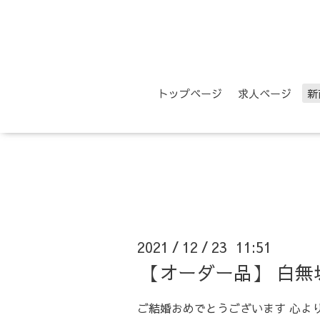
トップページ
求人ページ
新
2021
12
23 11:51
/
/
【オーダー品】 白無
ご結婚おめでとうございます 心よ