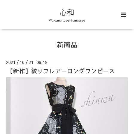
心和
Welcome to our homepage
新商品
2021
10
21 09:19
/
/
【新作】絞りフレアーロングワンピース