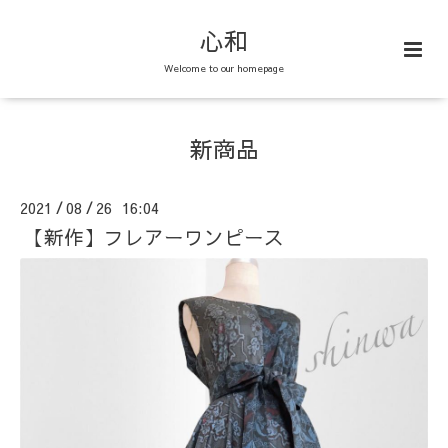
心和
Welcome to our homepage
新商品
2021
08
26 16:04
/
/
【新作】フレアーワンピース