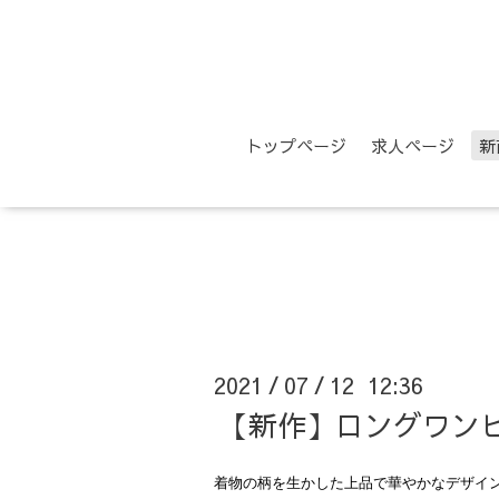
トップページ
求人ページ
新
2021
07
12 12:36
/
/
【新作】ロングワン
着物の柄を生かした上品で華やかなデザイ