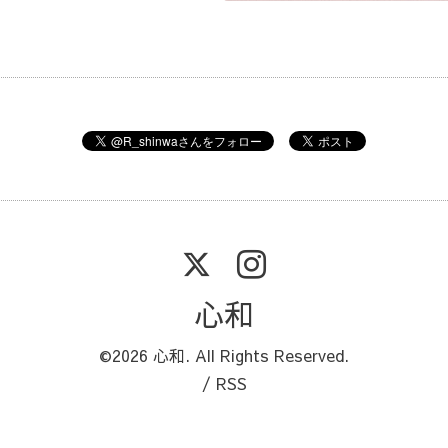
心和
©2026
心和
. All Rights Reserved.
/
RSS