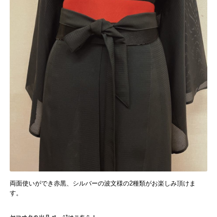
両面使いができ赤黒、シルバーの波文様の2種類がお楽しみ頂けま
す。