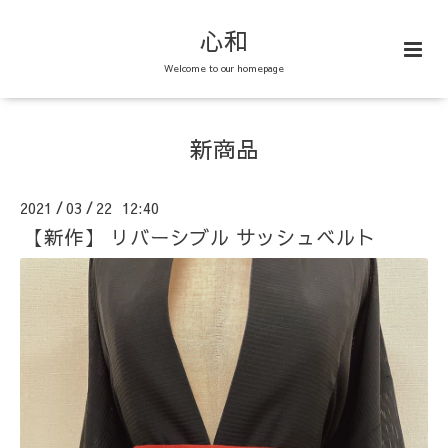
心和
Welcome to our homepage
新商品
2021
03
22 12:40
/
/
【新作】 リバーシブル サッシュベルト